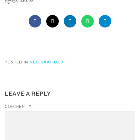
ప్రజ్ఞాపురం శివశంకర్
POSTED IN
NETI VARTHALU
LEAVE A REPLY
COMMENT
*