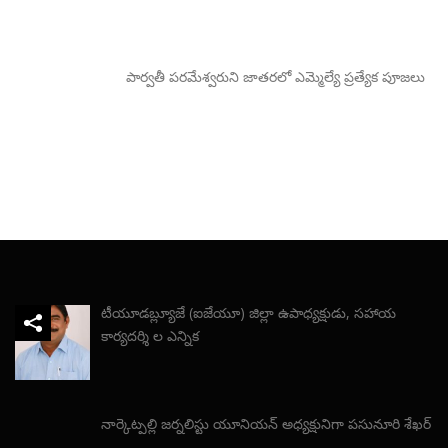
పార్వతీ పరమేశ్వరుని జాతరలో ఎమ్మెల్యే ప్రత్యేక పూజలు
టీయూడబ్ల్యూజే (ఐజేయూ) జిల్లా ఉపాధ్యక్షుడు, సహాయ
కార్యదర్శి ల ఎన్నిక
నార్కెట్పల్లి జర్నలిస్టు యూనియన్ అధ్యక్షునిగా పసునూరి శేఖర్