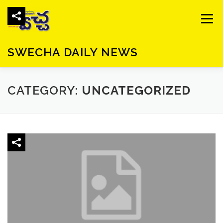
Skip
to
Menu
content
SWECHA DAILY NEWS
CATEGORY:
UNCATEGORIZED