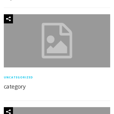
UNCATEGORIZED
category