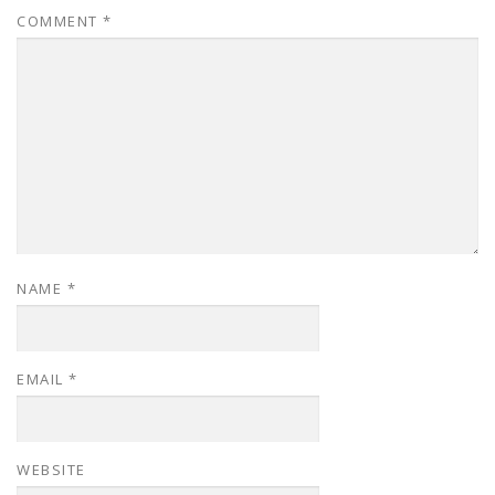
COMMENT
*
NAME
*
EMAIL
*
WEBSITE