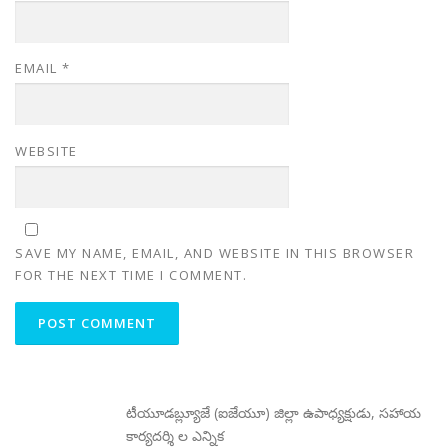
EMAIL
*
WEBSITE
SAVE MY NAME, EMAIL, AND WEBSITE IN THIS BROWSER
FOR THE NEXT TIME I COMMENT.
టీయూడబ్ల్యూజే (ఐజేయూ) జిల్లా ఉపాధ్యక్షుడు, సహాయ
కార్యదర్శి ల ఎన్నిక