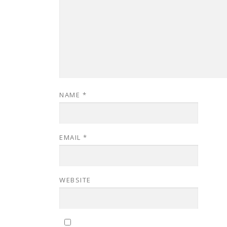
NAME
*
EMAIL
*
WEBSITE