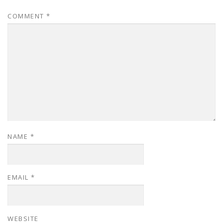
COMMENT
*
NAME
*
EMAIL
*
WEBSITE